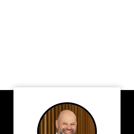
konsept med logo.