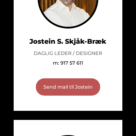
Jostein S. Skjåk-Bræk
DAGLIG LEDER / DESIGNER
m: 917 57 611
Send mail til Jostein