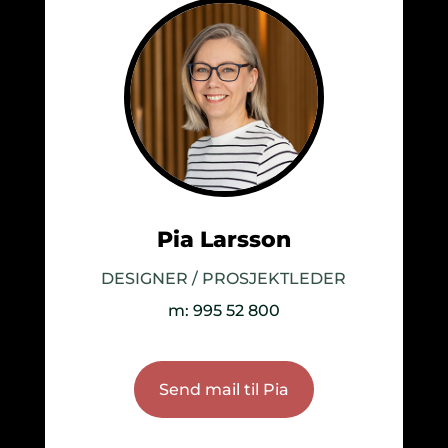
Pia Larsson
DESIGNER / PROSJEKTLEDER
m: 995 52 800
Send mail til Pia