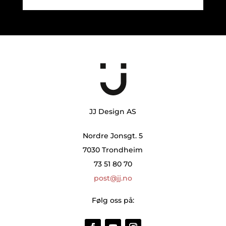
JJ Design AS
Nordre Jonsgt. 5
7030 Trondheim
73 51 80 70
post@jj.no
Følg oss på: