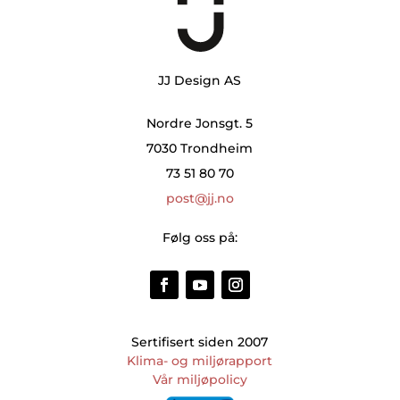
JJ Design AS
Nordre Jonsgt. 5
7030 Trondheim
73 51 80 70
post@jj.no
Følg oss på:
Sertifisert siden 2007
Klima- og miljørapport
Vår miljøpolicy