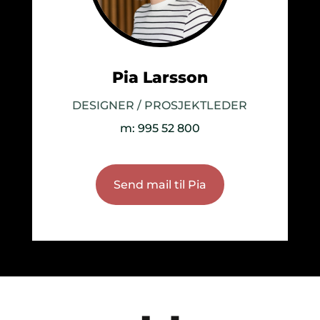
Pia Larsson
DESIGNER / PROSJEKTLEDER
m: 995 52 800
Send mail til Pia